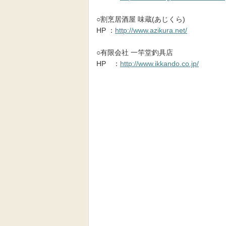
○割烹居酒屋 味蔵(あじくら)
HP ：
http://www.azikura.net/
○有限会社 一竿堂釣具店
HP ：
http://www.ikkando.co.jp/