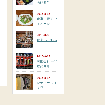
あげ弁当
2016-8-12
食事・喫茶 フ
ィオーレ
2016-8-8
食楽Bar Nobe
2016-8-15
有限会社 一竿
堂釣具店
2016-8-17
レディース ト
キワ