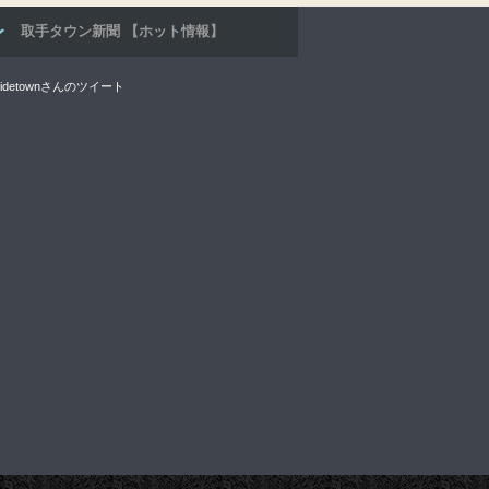
取手タウン新聞 【ホット情報】
ridetownさんのツイート