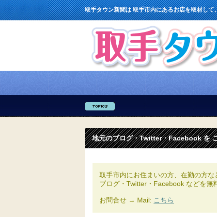
取手タウン新聞は 取手市内にあるお店を取材して
地元のブログ・Twitter・Facebook を 
取手市内にお住まいの方、在勤の方な
ブログ・Twitter・Facebook な
お問合せ → Mail:
こちら